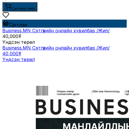
Сагсанд хийх
Сагслах
Business.MN Сэтгүүлийн онлайн хувилбар /Жил/
40,000₮
Үндсэн төрөл
Business.MN Сэтгүүлийн онлайн хувилбар /Жил/
40,000₮
Үндсэн төрөл