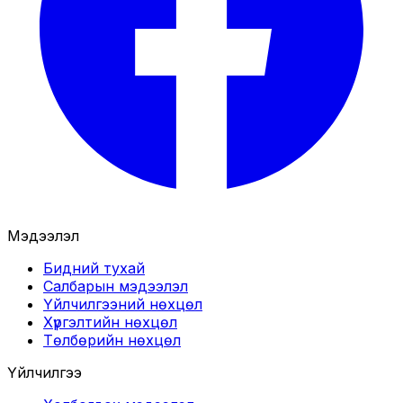
Мэдээлэл
Бидний тухай
Салбарын мэдээлэл
Үйлчилгээний нөхцөл
Хүргэлтийн нөхцөл
Төлбөрийн нөхцөл
Үйлчилгээ