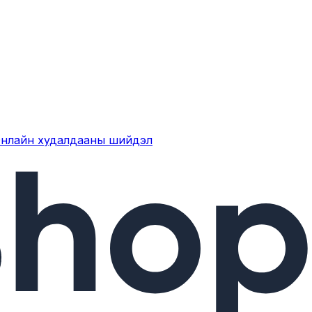
нлайн худалдааны шийдэл